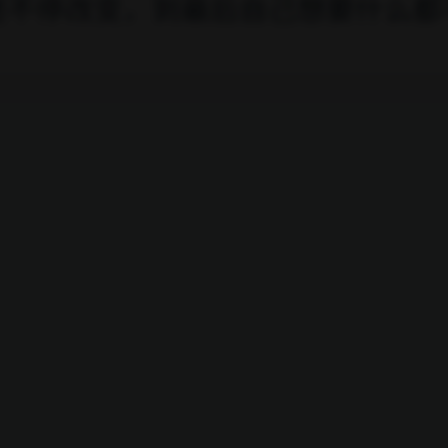
器
NEW
HOT
神器！
NEW
HOT
无敌战神！
NEW
HOT
HOT
吗？
NEW
HOT