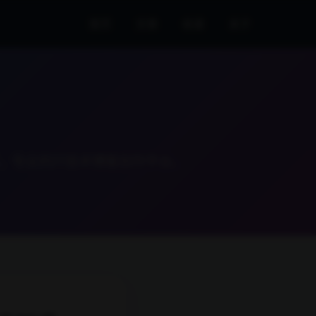
首页
最新文章
最新收录
作平台。
收录平台：
1229