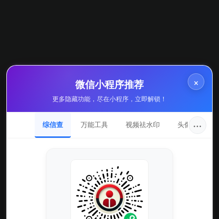
NEW
HOT
W
HOT
×
微信小程序推荐
更多隐藏功能，尽在小程序，立即解锁！
稳定推荐
NEW
HOT
···
综信查
万能工具
视频祛水印
头像圈
自瞄稳如磐石！
NEW
HOT
HOT