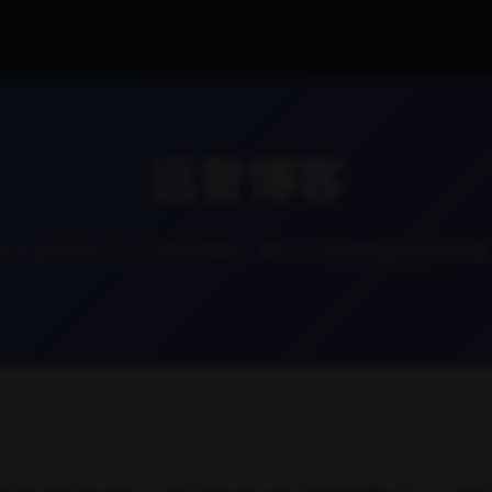
最新文章
置顶文章
最新收录
享资源记忆点滴的博客，致力于互联网资源的共享，专业的IT技术博客创
总阅读量：
1681506
荐
NEW