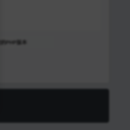
的PHP版本