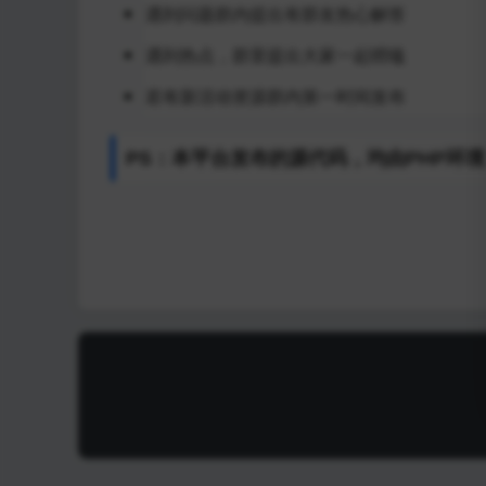
遇到问题群内提出有群友热心解答
遇到热点，群里提出大家一起唠嗑
若有新活动资源群内第一时间发布
PS：本平台发布的源代码，均由PHP环境