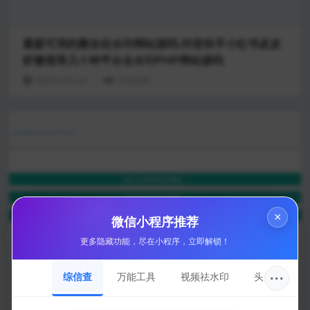
最新可用的聚合祛水印网站源码-抖音快手小红书皮皮
虾微视等几十种平台去水印PHP网站源码
2025-03-13
219184
×
微信小程序推荐
更多隐藏功能，尽在小程序，立即解锁！
···
综信查
万能工具
视频祛水印
头像圈
网站三合一异常监控发信工具源码-监控状态码+关键