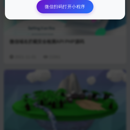
微信扫码打开小程序
微信域名拦截安全检测API PHP源码
2021-11-01
21561