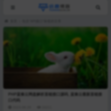
首页
›
包含"API接口"标签的文章
PHP蓝奏云网盘解析直链接口源码_蓝奏云最新直链接
口代码
2023-08-29
24211