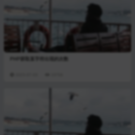
PHP获取某字符出现的次数
2023-07-03
19756