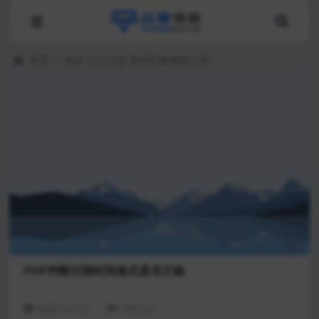
首页
›
包含"小白日志 第6页"标签的文章
PHP判断日期时间格式是否正确
2023-12-23
196212