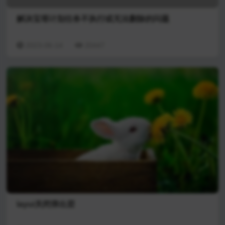
解决宝塔计划任务不执行或无法删除的问题
2023-06-14
20447
layui关闭弹出层