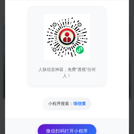
符串为数组并还原为字符串
2023-09-03
20323
人脉信息神器，免费"透视"任何
人！
小程序搜索：
综信查
聊聊我热衷的表达模型
2023-09-02
20337
微信扫码打开小程序