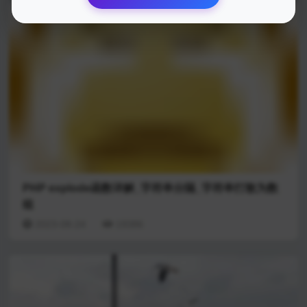
PHP explode函数详解_字符串分隔_字符串打散为数
组
2023-08-24
19386