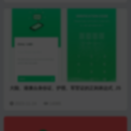
大陆、港澳台身份证、护照、军官证的正则表达式_JS
2023-11-24
14085