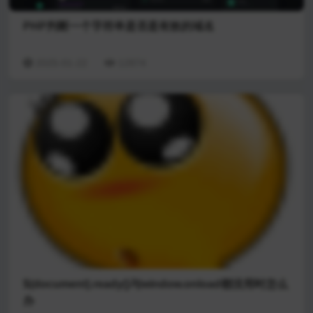
PHP判断一个字符串是否是有效的域名
2025-01-22
12874
$(document).ready()与window.onload都没用时怎么
办