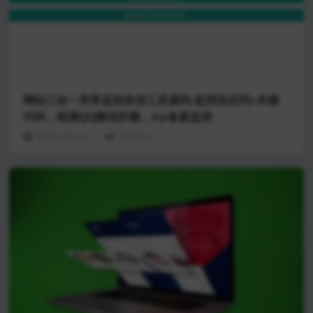
网站三合一异常监控发信工具源码-监控状态码+关键
代码，检测QQ微信拦截，icp备案监控
2025-03-12
201504