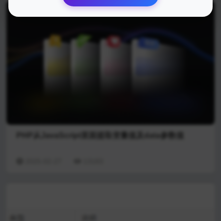
PHP从JavaScript里面提取变量值及data参数值
2025-02-27
13183