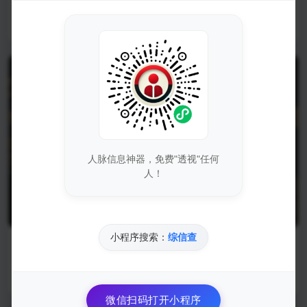
2025-03-02
198335
人脉信息神器，免费"透视"任何
人！
小程序搜索：
综信查
PHP-域名ICP备案监控短信通知
2025-03-02
197147
微信扫码打开小程序