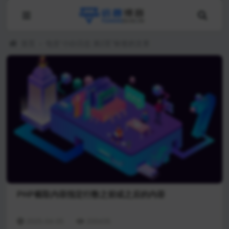
首页
›
包含"小白日志 第2页"标签的文章
PHP截取内容指定行数之前或之后的内容
2025-04-05
200435