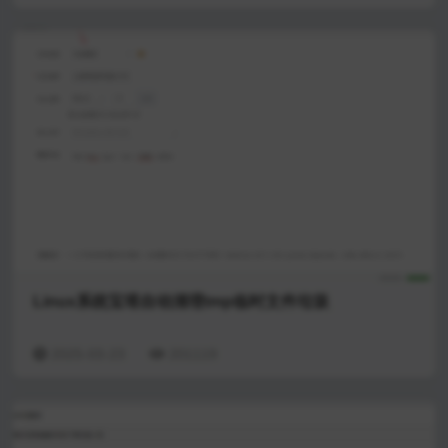
Linux系统宝塔自动清理tmp临时文件垃圾
2025-03-23
201119