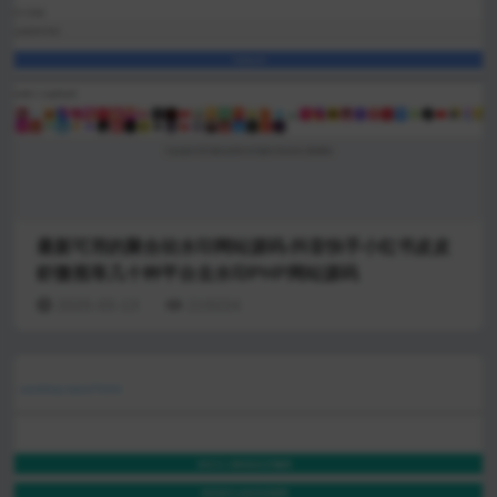
最新可用的聚合祛水印网站源码-抖音快手小红书皮皮
虾微视等几十种平台去水印PHP网站源码
2025-03-13
219224