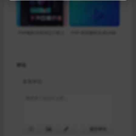
简单便捷的方法
PHP截取内容指定行数之
PHP-类型随机生成UA标
前或之后的内容
识
评论
发表评论:
提交评论